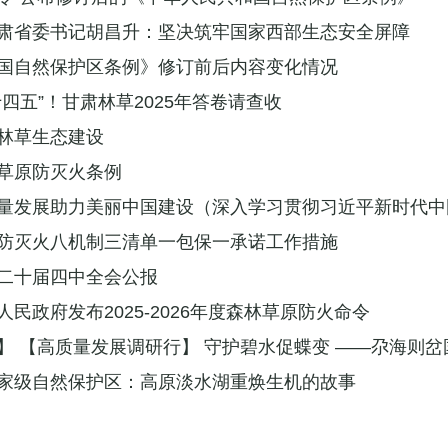
肃省委书记胡昌升：坚决筑牢国家西部生态安全屏障
国自然保护区条例》修订前后内容变化情况
四五”！甘肃林草2025年答卷请查收
林草生态建设
草原防灭火条例
量发展助力美丽中国建设（深入学习贯彻习近平新时代中国特
防灭火八机制三清单一包保一承诺工作措施
二十届四中全会公报
民政府发布2025-2026年度森林草原防火命令
】 【高质量发展调研行】 守护碧水促蝶变 ——尕海则岔
家级自然保护区：高原淡水湖重焕生机的故事