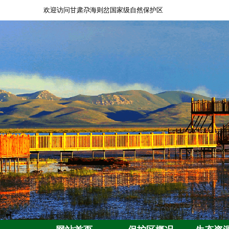
欢迎访问甘肃尕海则岔国家级自然保护区