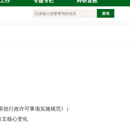
工作
专题专栏
科研宣教
施审批行政许可事项实施规范》）
号文核心变化