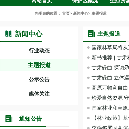
网站首页
保护区概况
生态资
您现在的位置：
首页
>
新闻中心
>
主题报道
新闻中心
主题报道
国家林草局将从
行业动态
新书推荐 | 
主题报道
甘肃碌曲 探访尕
甘肃碌曲 立体
公示公告
高原万物竞自由
媒体关注
珍爱自然资源 
国家林业和草原
【林业政策】基
通知公告
李强签署国务院