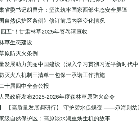
肃省委书记胡昌升：坚决筑牢国家西部生态安全屏障
国自然保护区条例》修订前后内容变化情况
四五”！甘肃林草2025年答卷请查收
林草生态建设
草原防灭火条例
量发展助力美丽中国建设（深入学习贯彻习近平新时代中国特
防灭火八机制三清单一包保一承诺工作措施
二十届四中全会公报
民政府发布2025-2026年度森林草原防火命令
】 【高质量发展调研行】 守护碧水促蝶变 ——尕海则岔
家级自然保护区：高原淡水湖重焕生机的故事