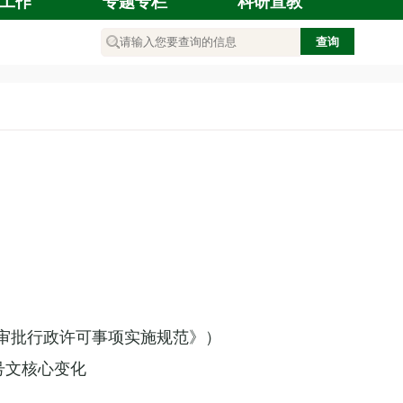
工作
专题专栏
科研宣教
施审批行政许可事项实施规范》）
号文核心变化