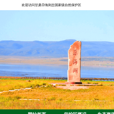
欢迎访问甘肃尕海则岔国家级自然保护区