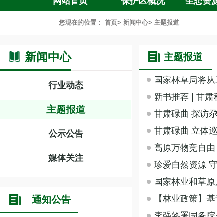
网站首页
保护区概况
生态资
您现在的位置：
首页
>
新闻中心
>
主题报道
新闻中心
主题报道
国家林草局将从
行业动态
新书推荐 | 
主题报道
甘肃碌曲 探访尕
甘肃碌曲 立体
公示公告
高原万物竞自由
媒体关注
珍爱自然资源 
国家林业和草原
【林业政策】基
通知公告
李强签署国务院